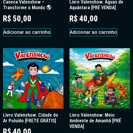
Caneca Valenshow –
Livro Valenshow: Águas de
Transforme o Mundo 🌎
Aquântara [PRÉ VENDA]
R$
50,00
R$
40,00
Adicionar ao carrinho
Adicionar ao carrinho
Livro Valenshow: Cidade do
Livro Valenshow: Meio
Ar Poluído [FRETE GRÁTIS]
Ambiente de Amanhã [PRÉ
VENDA]
R$
40,00