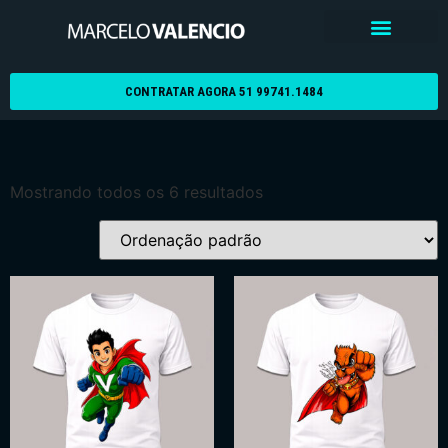
CONTRATAR AGORA 51 99741.1484
Mostrando todos os 6 resultados