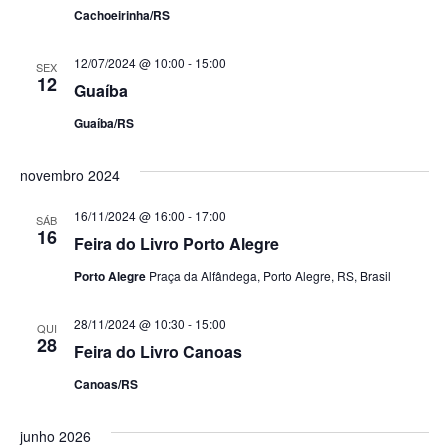
Cachoeirinha/RS
12/07/2024 @ 10:00
-
15:00
SEX
12
Guaíba
Guaíba/RS
novembro 2024
16/11/2024 @ 16:00
-
17:00
SÁB
16
Feira do Livro Porto Alegre
Porto Alegre
Praça da Alfândega, Porto Alegre, RS, Brasil
28/11/2024 @ 10:30
-
15:00
QUI
28
Feira do Livro Canoas
Canoas/RS
junho 2026