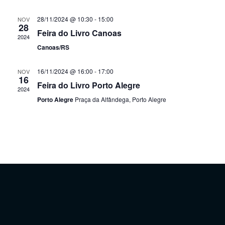
de
28/11/2024 @ 10:30
-
15:00
NOV
Even
28
Feira do Livro Canoas
2024
Canoas/RS
16/11/2024 @ 16:00
-
17:00
NOV
16
Feira do Livro Porto Alegre
2024
Porto Alegre
Praça da Alfândega, Porto Alegre